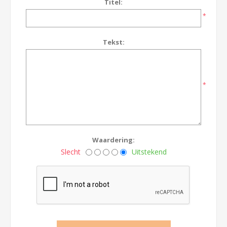
Titel:
*
Tekst:
*
Waardering:
Slecht
Uitstekend