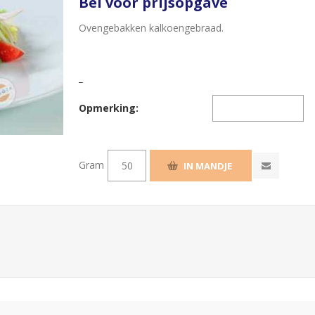
Bel voor prijsopgave
Ovengebakken kalkoengebraad.
_
Opmerking:
Gram