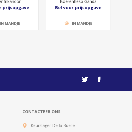
enfrikandon
Boerenhesp Ganda
r prijsopgave
Bel voor prijsopgave
IN MANDJE
IN MANDJE
CONTACTEER ONS
Keurslager De la Ruelle