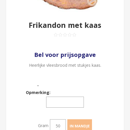
Frikandon met kaas
Bel voor prijsopgave
Heerlijke vleesbrood met stukjes kaas.
_
Opmerking:
Gram