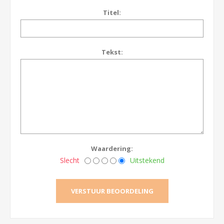
Titel:
Tekst:
Waardering:
Slecht
Uitstekend