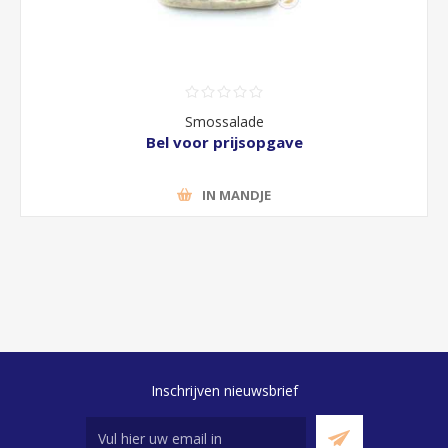
Smossalade
Bel voor prijsopgave
IN MANDJE
Inschrijven nieuwsbrief